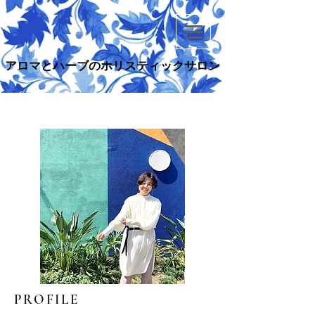
アロマとハーブのホリスティックサロン
アロマとハーブのホリスティックサロン
PROFILE