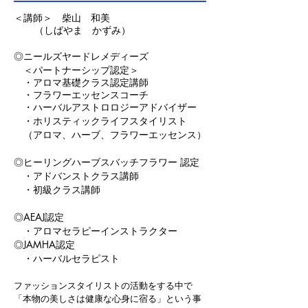
＜講師＞ 柴山 和美
（しばやま かずみ）
◎ニールズヤードレメディーズ
＜パートナーシップ
認定＞
・アロマ基礎クラス認定講師
・フラワーエッセンスコーチ
・ハーバルアストロロジーアドバイザー
・ホリスティックライフスタイリスト
（
アロマ、ハーブ、フラワーエッセンス）
◎ヒーリングハーブスバッチフラワー
認定
・アドバンストクラス講師
・初級クラス講師
◎AEAJ認定
・
アロマセラピーインストラクター
◎JAMHA認定
・ハーバルセラピスト
ファッションスタイリストの活動をする中で
「本物の美しさは健康な心身に宿る」という事